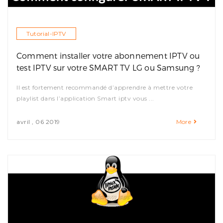
Tutorial-IPTV
Comment installer votre abonnement IPTV ou
test IPTV sur votre SMART TV LG ou Samsung ?
Il est fortement recommandé d’apprendre à mettre votre
playlist dans l’application Smart iptv vous ...
avril , 06 2019
More