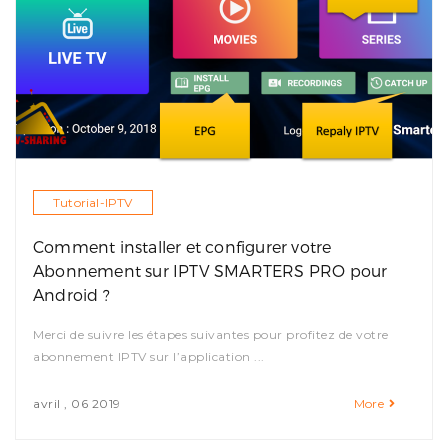
Tutorial-IPTV
Comment installer et configurer votre
Abonnement sur IPTV SMARTERS PRO pour
Android ?
Merci de suivre les étapes suivantes pour profitez de votre
abonnement IPTV sur l’application ...
avril , 06 2019
More