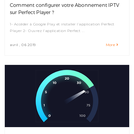
Comment configurer votre Abonnement IPTV
sur Perfect Player ?
1- Accéder à Google Play et installer l’application Perfect
Player 2- Ouvrez l’application Perfect ...
avril , 06 2019
More