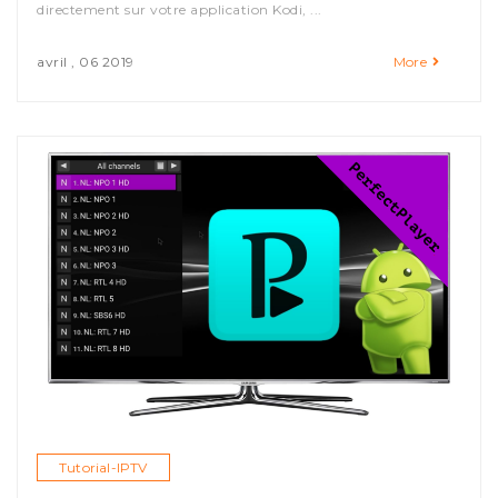
directement sur votre application Kodi, ...
avril , 06 2019
More
Tutorial-IPTV