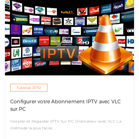
Tutorial-IPTV
Configurer votre Abonnement IPTV avec VLC
sur PC
Installer et Regarder IPTV Sur PC Ordinateur avec VLC La
méthode la plus facile ...