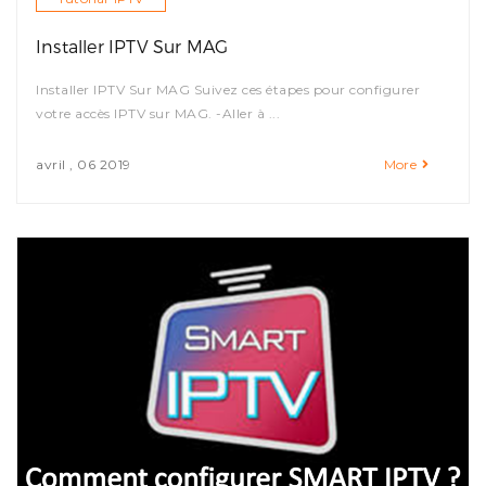
Installer IPTV Sur MAG
Installer IPTV Sur MAG Suivez ces étapes pour configurer
votre accès IPTV sur MAG. -Aller à ...
avril , 06 2019
More