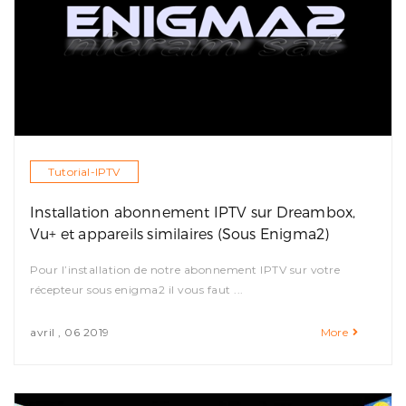
Tutorial-IPTV
Installation abonnement IPTV sur Dreambox,
Vu+ et appareils similaires (Sous Enigma2)
Pour l’installation de notre abonnement IPTV sur votre
récepteur sous enigma2 il vous faut ...
avril , 06 2019
More