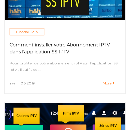
Tutorial-IPTV
Comment installer votre Abonnement IPTV
dans l’application SS IPTV
Pour profiter de votre abonnement ipTV sur l’application SS
iptv , il suffit de ...
avril , 06 2019
More