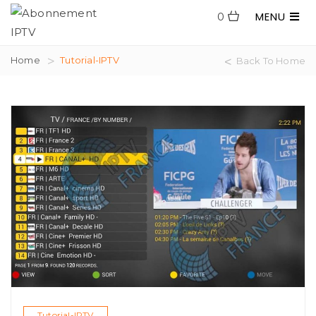
MENU
0
Home
Tutorial-IPTV
Back To Home
Tutorial-IPTV