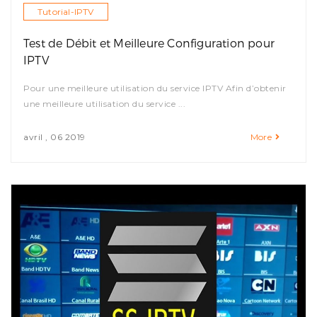
Tutorial-IPTV
Test de Débit et Meilleure Configuration pour
IPTV
Pour une meilleure utilisation du service IPTV Afin d’obtenir
une meilleure utilisation du service ...
avril , 06 2019
More