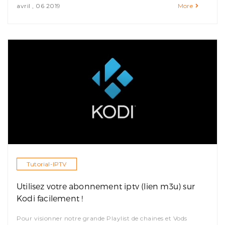
avril , 06 2019
More
Tutorial-IPTV
Utilisez votre abonnement iptv (lien m3u) sur
Kodi facilement !
Pour visionner notre grande Playlist de chaines et Vods